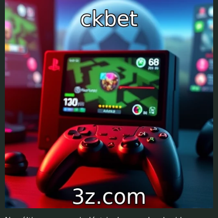
APOSTAS
ONLINE
PROMOÇÕES
ATUAIS
APLICATIVO
MÓVEL
SITE
CONFIÁVEL
CASSINO
ONLINE