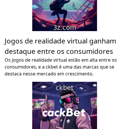
Jogos de realidade virtual ganham
destaque entre os consumidores
Os jogos de realidade virtual estão em alta entre os
consumidores, e a ckbet é uma das marcas que se
destaca nesse mercado em crescimento.