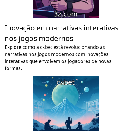
Inovação em narrativas interativas
nos jogos modernos
Explore como a ckbet está revolucionando as
narrativas nos jogos modernos com inovações
interativas que envolvem os jogadores de novas
formas.