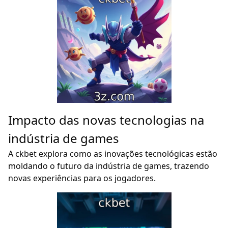
Impacto das novas tecnologias na
indústria de games
A ckbet explora como as inovações tecnológicas estão
moldando o futuro da indústria de games, trazendo
novas experiências para os jogadores.