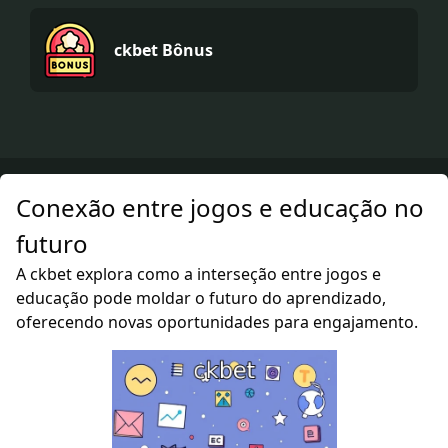
ckbet Bônus
Conexão entre jogos e educação no
futuro
A ckbet explora como a interseção entre jogos e
educação pode moldar o futuro do aprendizado,
oferecendo novas oportunidades para engajamento.