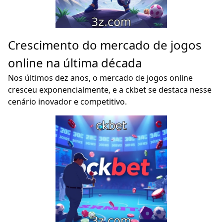
Crescimento do mercado de jogos
online na última década
Nos últimos dez anos, o mercado de jogos online
cresceu exponencialmente, e a ckbet se destaca nesse
cenário inovador e competitivo.