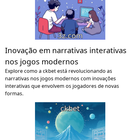
Inovação em narrativas interativas
nos jogos modernos
Explore como a ckbet está revolucionando as
narrativas nos jogos modernos com inovações
interativas que envolvem os jogadores de novas
formas.