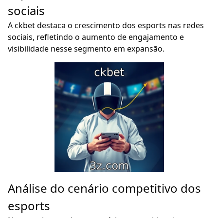
sociais
A ckbet destaca o crescimento dos esports nas redes
sociais, refletindo o aumento de engajamento e
visibilidade nesse segmento em expansão.
Análise do cenário competitivo dos
esports