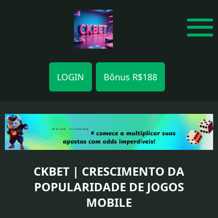
LOGIN
Bônus R$188
MÁQUINAS
CAÇA-
NÍQUEIS
BAIXAR
APP
CKBET | CRESCIMENTO DA
POPULARIDADE DE JOGOS
TODOS
MOBILE
OS
JOGOS