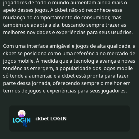
jogadores de todo o mundo aumentam ainda mais o
apelo desses jogos. A ckbet não só reconhece essa
mudança no comportamento do consumidor, mas
também se adapta a ela, buscando sempre trazer as
melhores novidades e experiências para seus usuários.
Com uma interface amigável e jogos de alta qualidade, a
ckbet se posiciona como uma referência no mercado de
jogos mobile. À medida que a tecnologia avança e novas
tendências emergem, a popularidade dos jogos mobile
só tende a aumentar, e a ckbet está pronta para fazer
parte dessa jornada, oferecendo sempre o melhor em
termos de jogos e experiências para seus jogadores.
ckbet LOGIN