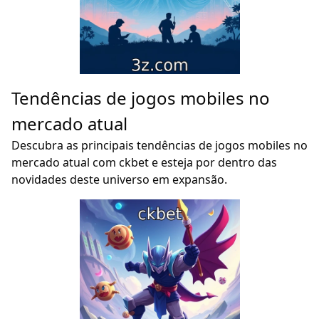
Tendências de jogos mobiles no
mercado atual
Descubra as principais tendências de jogos mobiles no
mercado atual com ckbet e esteja por dentro das
novidades deste universo em expansão.